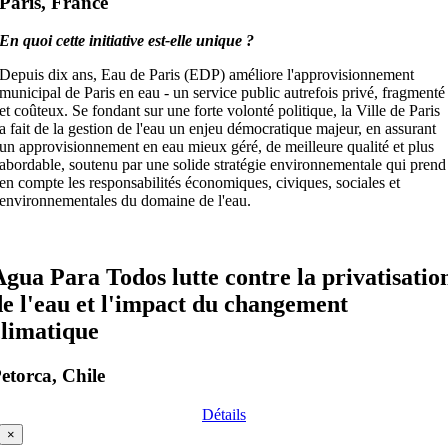
Paris, France
En quoi cette initiative est-elle unique ?
Depuis dix ans, Eau de Paris (EDP) améliore l'approvisionnement
municipal de Paris en eau - un service public autrefois privé, fragmenté
et coûteux. Se fondant sur une forte volonté politique, la Ville de Paris
a fait de la gestion de l'eau un enjeu démocratique majeur, en assurant
un approvisionnement en eau mieux géré, de meilleure qualité et plus
abordable, soutenu par une solide stratégie environnementale qui prend
en compte les responsabilités économiques, civiques, sociales et
environnementales du domaine de l'eau.
Agua Para Todos lutte contre la privatisatio
de l'eau et l'impact du changement
climatique
etorca, Chile
Détails
×