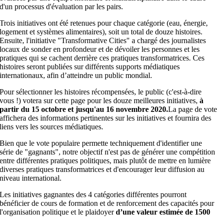
d'un processus d'évaluation par les pairs.
Trois initiatives ont été retenues pour chaque catégorie (eau, énergie,
logement et systèmes alimentaires), soit un total de douze histoires.
Ensuite, l'initiative "Transformative Cities" a chargé des journalistes
locaux de sonder en profondeur et de dévoiler les personnes et les
pratiques qui se cachent derrière ces pratiques transformatrices. Ces
histoires seront publiées sur différents supports médiatiques
internationaux, afin d’atteindre un public mondial.
Pour sélectionner les histoires récompensées, le public (c'est-à-dire
vous !) votera sur cette page pour les douze meilleures initiatives,
à
partir du 15 octobre et jusqu'au 16 novembre 2020.
La page de vot
affichera des informations pertinentes sur les initiatives et fournira des
liens vers les sources médiatiques.
Bien que le vote populaire permette techniquement d'identifier une
série de "gagnants", notre objectif n'est pas de générer une compétition
entre différentes pratiques politiques, mais plutôt de mettre en lumière
diverses pratiques transformatrices et d'encourager leur diffusion au
niveau international.
Les initiatives gagnantes des 4 catégories différentes pourront
bénéficier de cours de formation et de renforcement des capacités pour
l'organisation politique et le plaidoyer
d’une valeur estimée de 1500