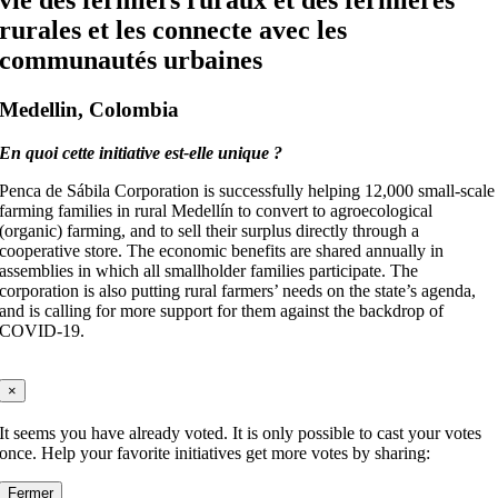
vie des fermiers ruraux et des fermières
rurales et les connecte avec les
communautés urbaines
Medellin, Colombia
En quoi cette initiative est-elle unique ?
Penca de Sábila Corporation is successfully helping 12,000 small-scale
farming families in rural Medellín to convert to agroecological
(organic) farming, and to sell their surplus directly through a
cooperative store. The economic benefits are shared annually in
assemblies in which all smallholder families participate. The
corporation is also putting rural farmers’ needs on the state’s agenda,
and is calling for more support for them against the backdrop of
COVID-19.
×
It seems you have already voted. It is only possible to cast your votes
once. Help your favorite initiatives get more votes by sharing:
Fermer