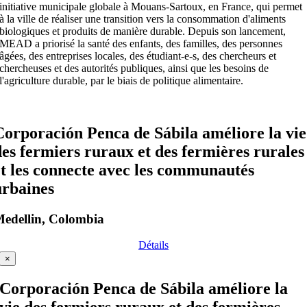
initiative municipale globale à Mouans-Sartoux, en France, qui permet
à la ville de réaliser une transition vers la consommation d'aliments
biologiques et produits de manière durable. Depuis son lancement,
MEAD a priorisé la santé des enfants, des familles, des personnes
âgées, des entreprises locales, des étudiant-e-s, des chercheurs et
chercheuses et des autorités publiques, ainsi que les besoins de
l'agriculture durable, par le biais de politique alimentaire.
Corporación Penca de Sábila améliore la vie
des fermiers ruraux et des fermières rurales
et les connecte avec les communautés
urbaines
edellin, Colombia
Détails
×
Corporación Penca de Sábila améliore la