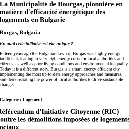
La Municipalité de Bourgas, pionnière en
matière d'efficacité énergétique des
logements en Bulgarie
Burgas, Bulgaria
En quoi cette initiative est-elle unique ?
Fifteen years ago the Bulgarian town of Burgas was highly energy
inefficient, leading to very high energy costs for local authorities and
citizens, as well as poor living conditions and environmental inequality.
Today it is a different story. Burgas is a smart, energy efficient city
implementing the most up-to-date energy approaches and measures,
and demonstrating the power of local authorities to drive sustainable
change.
Catégorie : Logement
Référendum d'Initiative Citoyenne (RIC)
contre les démolitions imposées de logement
sociaux