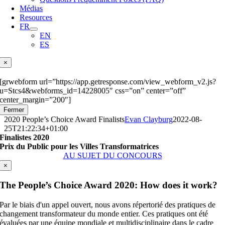
Médias
Resources
FR
EN
ES
×
[grwebform url=”https://app.getresponse.com/view_webform_v2.js?
u=Stcs4&webforms_id=14228005″ css=”on” center=”off”
center_margin=”200″]
Fermer
2020 People’s Choice Award Finalists
Evan Clayburg
2022-08-
25T21:22:34+01:00
Finalistes 2020
Prix du Public pour les Villes Transformatrices
AU SUJET DU CONCOURS
×
The People’s Choice Award 2020: How does it work?
Par le biais d'un appel ouvert, nous avons répertorié des pratiques de
changement transformateur du monde entier. Ces pratiques ont été
évaluées par une équipe mondiale et multidisciplinaire dans le cadre