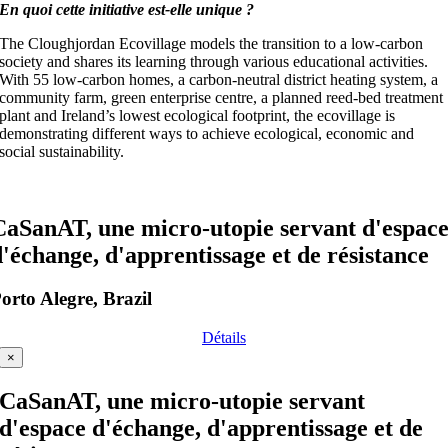
En quoi cette initiative est-elle unique ?
The Cloughjordan Ecovillage models the transition to a low-carbon
society and shares its learning through various educational activities.
With 55 low-carbon homes, a carbon-neutral district heating system, a
community farm, green enterprise centre, a planned reed-bed treatment
plant and Ireland’s lowest ecological footprint, the ecovillage is
demonstrating different ways to achieve ecological, economic and
social sustainability.
CaSanAT, une micro-utopie servant d'espac
d'échange, d'apprentissage et de résistance
orto Alegre, Brazil
Détails
×
CaSanAT, une micro-utopie servant
d'espace d'échange, d'apprentissage et de