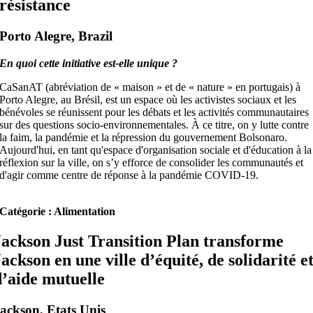
résistance
Porto Alegre, Brazil
En quoi cette initiative est-elle unique ?
CaSanAT (abréviation de « maison » et de « nature » en portugais) à
Porto Alegre, au Brésil, est un espace où les activistes sociaux et les
bénévoles se réunissent pour les débats et les activités communautaires
sur des questions socio-environnementales. À ce titre, on y lutte contre
la faim, la pandémie et la répression du gouvernement Bolsonaro.
Aujourd'hui, en tant qu'espace d'organisation sociale et d'éducation à la
réflexion sur la ville, on s’y efforce de consolider les communautés et
d'agir comme centre de réponse à la pandémie COVID-19.
Catégorie : Alimentation
Jackson Just Transition Plan transforme
Jackson en une ville d’équité, de solidarité e
d’aide mutuelle
ackson, Etats Unis