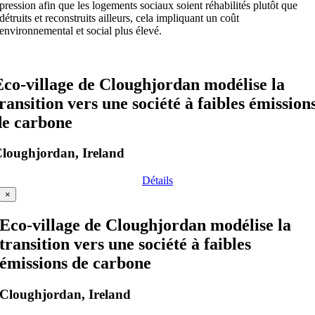
pression afin que les logements sociaux soient réhabilités plutôt que
détruits et reconstruits ailleurs, cela impliquant un coût
environnemental et social plus élevé.
Eco-village de Cloughjordan modélise la
transition vers une société à faibles émission
de carbone
loughjordan, Ireland
Détails
×
Eco-village de Cloughjordan modélise la
transition vers une société à faibles
émissions de carbone
Cloughjordan, Ireland