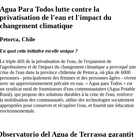
Agua Para Todos lutte contre la
privatisation de l'eau et l'impact du
changement climatique
Petorca, Chile
En quoi cette initiative est-elle unique ?
Le triple défi de la privatisation de l'eau, de l'expansion de
l'agrobusiness et de l'impact du changement climatique a provoqué une
crise de l'eau dans la province chilienne de Petorca, où plus de 6000
personnes - principalement des femmes et des personnes âgées - vivent
avec un approvisionnement précaire en eau. « Agua para Todos » est
un syndicat rural de fournisseurs d'eau communautaires (Agua Potable
Rural), qui propose des solutions durables à la crise de l'eau, renforce
la mobilisation des communautés, utilise des technologies socialement
appropriées pour conserver et récupérer l'eau, et fournit une éducation
environnementale.
Observatorio del Agua de Terrassa garantit