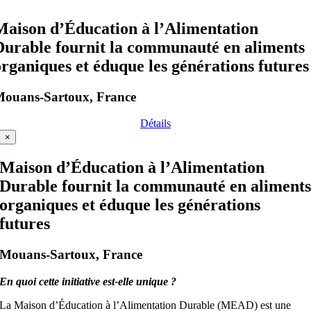
Maison d’Éducation à l’Alimentation
Durable fournit la communauté en aliments
organiques et éduque les générations futures
ouans-Sartoux, France
Détails
×
Maison d’Éducation à l’Alimentation
Durable fournit la communauté en aliment
organiques et éduque les générations
futures
Mouans-Sartoux, France
En quoi cette initiative est-elle unique ?
La Maison d’Éducation à l’Alimentation Durable (MEAD) est une