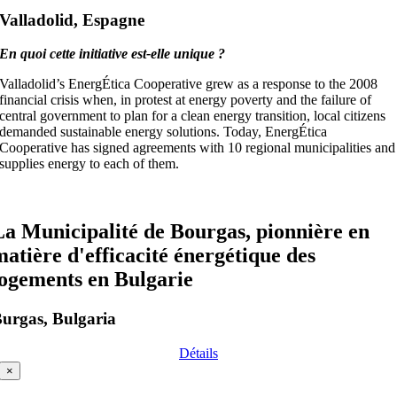
Valladolid, Espagne
En quoi cette initiative est-elle unique ?
Valladolid’s EnergÉtica Cooperative grew as a response to the 2008
financial crisis when, in protest at energy poverty and the failure of
central government to plan for a clean energy transition, local citizens
demanded sustainable energy solutions. Today, EnergÉtica
Cooperative has signed agreements with 10 regional municipalities and
supplies energy to each of them.
La Municipalité de Bourgas, pionnière en
matière d'efficacité énergétique des
logements en Bulgarie
urgas, Bulgaria
Détails
×